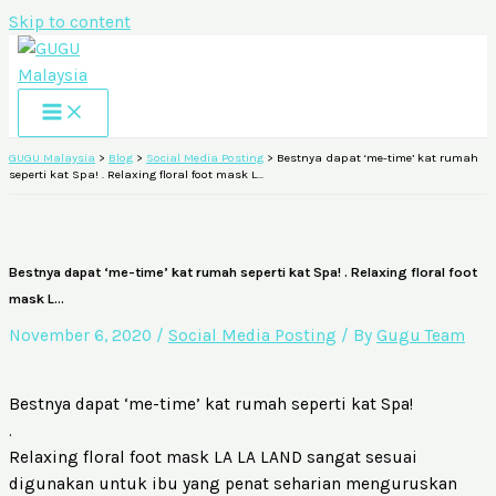
Skip to content
GUGU Malaysia
>
Blog
>
Social Media Posting
>
Bestnya dapat ‘me-time’ kat rumah
seperti kat Spa! . Relaxing floral foot mask L…
Bestnya dapat ‘me-time’ kat rumah seperti kat Spa! . Relaxing floral foot
mask L…
November 6, 2020
/
Social Media Posting
/ By
Gugu Team
Bestnya dapat ‘me-time’ kat rumah seperti kat Spa!
.
Relaxing floral foot mask LA LA LAND sangat sesuai
digunakan untuk ibu yang penat seharian menguruskan