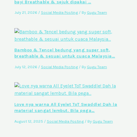
bayi Breathable & sejuk dipakai …
July 21, 2026
/
Social Media Posting
/ By
Gugu Team
Bamboo & Tencel bedung yang super soft,
breathable & sesuai untuk cuaca Malaysia…
July 12, 2026
/
Social Media Posting
/ By
Gugu Team
Love nya warna All Eyelet ToT Swaddle! Dah la
material sangat lembut. Bila pega…
August 12, 2025
/
Social Media Posting
/ By
Gugu Team