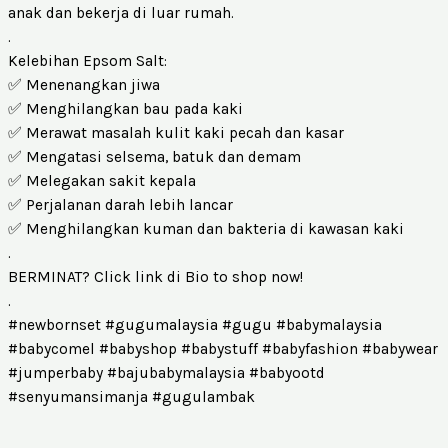
anak dan bekerja di luar rumah.
.
Kelebihan Epsom Salt:
✅ Menenangkan jiwa
✅ Menghilangkan bau pada kaki
✅ Merawat masalah kulit kaki pecah dan kasar
✅ Mengatasi selsema, batuk dan demam
✅ Melegakan sakit kepala
✅ Perjalanan darah lebih lancar
✅ Menghilangkan kuman dan bakteria di kawasan kaki
.
BERMINAT? Click link di Bio to shop now!
.
#newbornset #gugumalaysia #gugu #babymalaysia
#babycomel #babyshop #babystuff #babyfashion #babywear
#jumperbaby #bajubabymalaysia #babyootd
#senyumansimanja #gugulambak