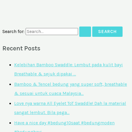
Search for:
Recent Posts
Kelebihan Bamboo Swaddle: Lembut pada kulit bayi
Breathable & sejuk dipakai …
Bamboo & Tencel bedung yang super soft, breathable
& sesuai untuk cuaca Malaysia…
Love nya warna All Eyelet ToT Swaddle! Dah la material
sangat lembut. Bila pega…
Have a nice day #bedung10saat #bedungmoden