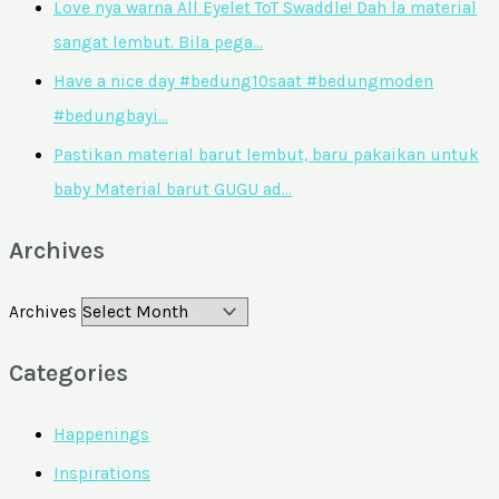
Love nya warna All Eyelet ToT Swaddle! Dah la material
sangat lembut. Bila pega…
Have a nice day #bedung10saat #bedungmoden
#bedungbayi…
Pastikan material barut lembut, baru pakaikan untuk
baby Material barut GUGU ad…
Archives
Archives
Categories
Happenings
Inspirations