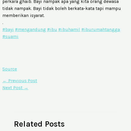
perkara ghaib. Bayi nampak apa yang kita orang dewasa
tidak nampak. Bayi tidak boleh berkata-kata tapi mampu
memberikan isyarat.
.
#bayi
#mengandung
#ibu
#ibuhamil
#iburumahtangga
#suami
Source
←
Previous Post
Next Post
→
Related Posts