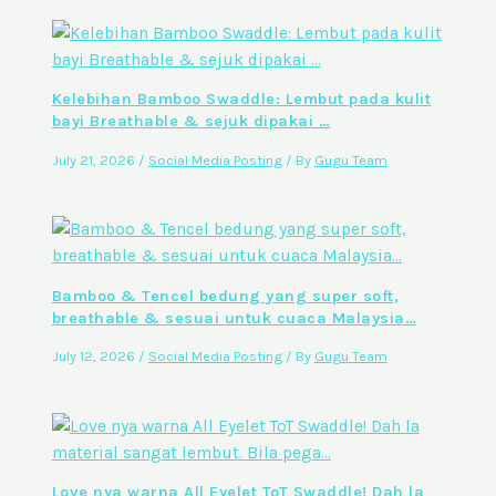
Kelebihan Bamboo Swaddle: Lembut pada kulit
bayi Breathable & sejuk dipakai …
July 21, 2026
/
Social Media Posting
/ By
Gugu Team
Bamboo & Tencel bedung yang super soft,
breathable & sesuai untuk cuaca Malaysia…
July 12, 2026
/
Social Media Posting
/ By
Gugu Team
Love nya warna All Eyelet ToT Swaddle! Dah la