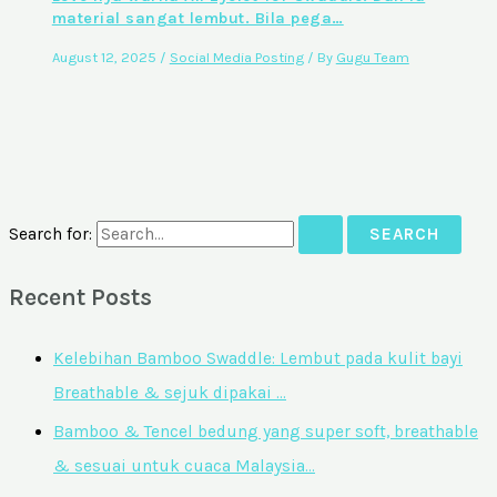
material sangat lembut. Bila pega…
August 12, 2025
/
Social Media Posting
/ By
Gugu Team
Search for:
Recent Posts
Kelebihan Bamboo Swaddle: Lembut pada kulit bayi
Breathable & sejuk dipakai …
Bamboo & Tencel bedung yang super soft, breathable
& sesuai untuk cuaca Malaysia…