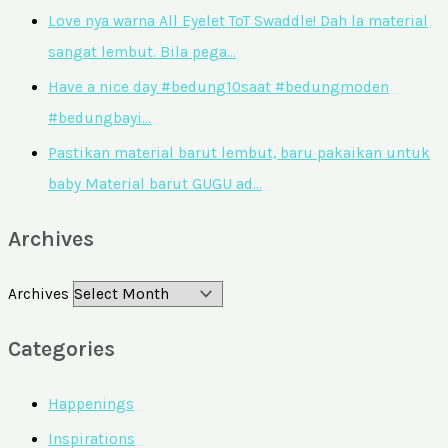
Love nya warna All Eyelet ToT Swaddle! Dah la material
sangat lembut. Bila pega…
Have a nice day #bedung10saat #bedungmoden
#bedungbayi…
Pastikan material barut lembut, baru pakaikan untuk
baby Material barut GUGU ad…
Archives
Archives
Categories
Happenings
Inspirations