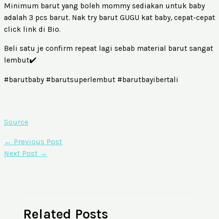
Minimum barut yang boleh mommy sediakan untuk baby
adalah 3 pcs barut. Nak try barut GUGU kat baby, cepat-cepat
click link di Bio.
Beli satu je confirm repeat lagi sebab material barut sangat
lembut✔️
#barutbaby #barutsuperlembut #barutbayibertali
Source
←
Previous Post
Next Post
→
Related Posts