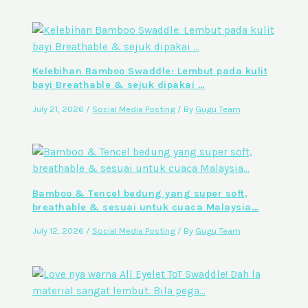
Kelebihan Bamboo Swaddle: Lembut pada kulit
bayi Breathable & sejuk dipakai …
July 21, 2026
/
Social Media Posting
/ By
Gugu Team
Bamboo & Tencel bedung yang super soft,
breathable & sesuai untuk cuaca Malaysia…
July 12, 2026
/
Social Media Posting
/ By
Gugu Team