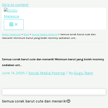
Skip to content
GUGU Malaysia
>
Blog
>
Social Media Posting
>
Semua corak barut cute dan
menarik! Minimum barut yang boleh mommy sediakan unt…
Semua corak barut cute dan menarik! Minimum barut yang boleh mommy
sediakan unt…
June 14, 2025
/
Social Media Posting
/ By
Gugu Team
Semua corak barut cute dan menarik!😍