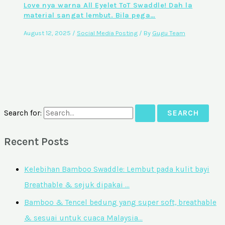
Love nya warna All Eyelet ToT Swaddle! Dah la
material sangat lembut. Bila pega…
August 12, 2025
/
Social Media Posting
/ By
Gugu Team
Search for:
Recent Posts
Kelebihan Bamboo Swaddle: Lembut pada kulit bayi
Breathable & sejuk dipakai …
Bamboo & Tencel bedung yang super soft, breathable
& sesuai untuk cuaca Malaysia…