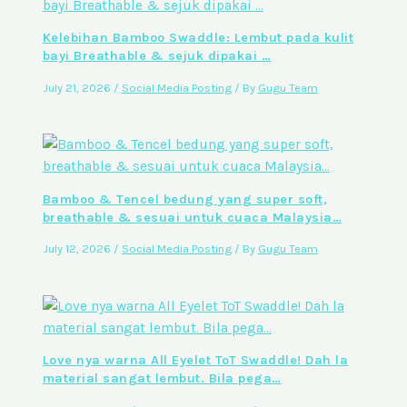
Kelebihan Bamboo Swaddle: Lembut pada kulit
bayi Breathable & sejuk dipakai …
July 21, 2026
/
Social Media Posting
/ By
Gugu Team
Bamboo & Tencel bedung yang super soft,
breathable & sesuai untuk cuaca Malaysia…
July 12, 2026
/
Social Media Posting
/ By
Gugu Team
Love nya warna All Eyelet ToT Swaddle! Dah la
material sangat lembut. Bila pega…