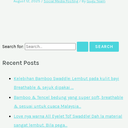
August 12, 2025
/
Social Media Posting
/ By
Gugu Team
Search for:
Recent Posts
Kelebihan Bamboo Swaddle: Lembut pada kulit bayi
Breathable & sejuk dipakai …
Bamboo & Tencel bedung yang super soft, breathable
& sesuai untuk cuaca Malaysia…
Love nya warna All Eyelet ToT Swaddle! Dah la material
sangat lembut. Bila pega…