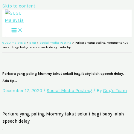
Skip to content
GUGU Malaysia
>
Blog
>
Social Media Posting
>
Perkara yang paling Mommy takut
sekali bagi baby ialah speech delay. . Ada tip…
Perkara yang paling Mommy takut sekali bagi baby ialah speech delay. .
Ada tip…
December 17, 2020
/
Social Media Posting
/ By
Gugu Team
Perkara yang paling Mommy takut sekali bagi baby ialah
speech delay.
.