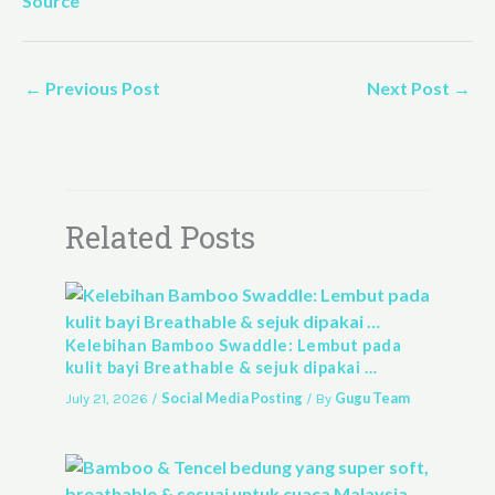
Source
←
Previous Post
Next Post
→
Related Posts
Kelebihan Bamboo Swaddle: Lembut pada
kulit bayi Breathable & sejuk dipakai …
Social Media Posting
Gugu Team
July 21, 2026
/
/ By