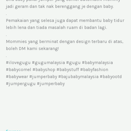
jadi geram dan tak nak berenggang je dengan baby.
.
Pemakaian yang selesa juga dapat membantu baby tidur
lebih lena dan tiada masalah ruam di badan lagi.
.
Mommies yang berminat dengan design terbaru di atas,
boleh DM kami sekarang!
.
#ilovegugu #gugumalaysia #gugu #babymalaysia
#babycomel #babyshop #babystuff #babyfashion
#babywear #jumperbaby #bajubabymalaysia #babyootd
#jumpergugu #jumperbaby