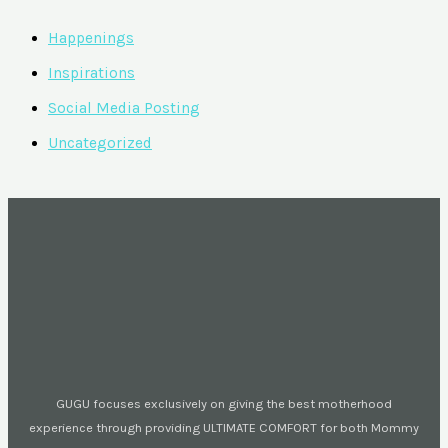
Happenings
Inspirations
Social Media Posting
Uncategorized
GUGU focuses exclusively on giving the best motherhood
experience through providing ULTIMATE COMFORT for both Mommy