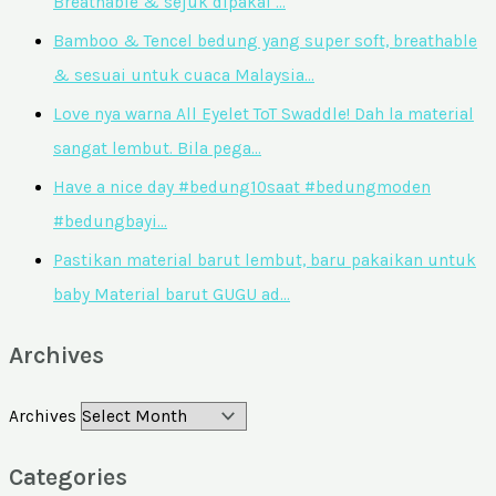
Breathable & sejuk dipakai …
Bamboo & Tencel bedung yang super soft, breathable
& sesuai untuk cuaca Malaysia…
Love nya warna All Eyelet ToT Swaddle! Dah la material
sangat lembut. Bila pega…
Have a nice day #bedung10saat #bedungmoden
#bedungbayi…
Pastikan material barut lembut, baru pakaikan untuk
baby Material barut GUGU ad…
Archives
Archives
Categories