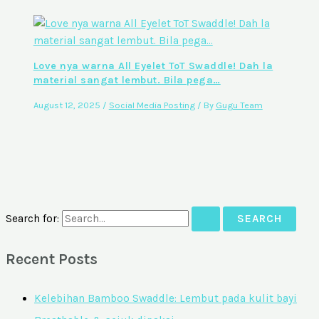
Love nya warna All Eyelet ToT Swaddle! Dah la
material sangat lembut. Bila pega…
August 12, 2025
/
Social Media Posting
/ By
Gugu Team
Search for:
Recent Posts
Kelebihan Bamboo Swaddle: Lembut pada kulit bayi