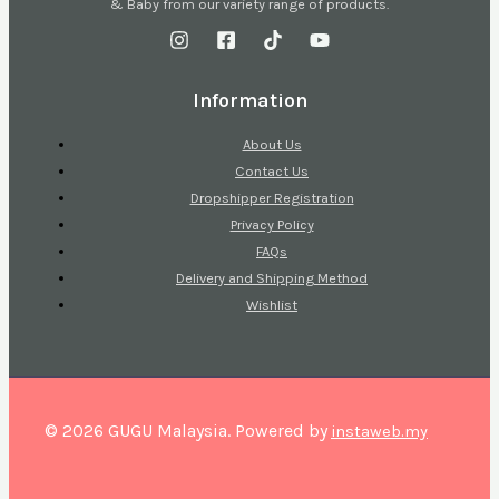
& Baby from our variety range of products.
Information
About Us
Contact Us
Dropshipper Registration
Privacy Policy
FAQs
Delivery and Shipping Method
Wishlist
© 2026 GUGU Malaysia. Powered by
instaweb.my