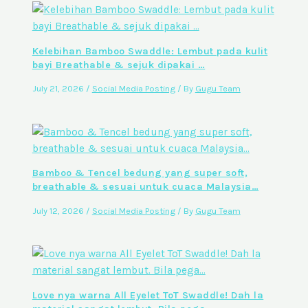
Kelebihan Bamboo Swaddle: Lembut pada kulit
bayi Breathable & sejuk dipakai …
July 21, 2026
/
Social Media Posting
/ By
Gugu Team
Bamboo & Tencel bedung yang super soft,
breathable & sesuai untuk cuaca Malaysia…
July 12, 2026
/
Social Media Posting
/ By
Gugu Team
Love nya warna All Eyelet ToT Swaddle! Dah la