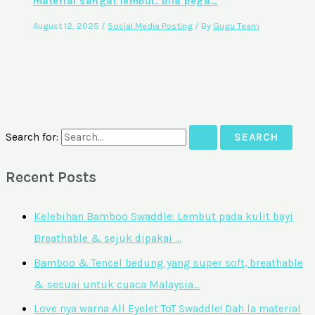
material sangat lembut. Bila pega…
August 12, 2025
/
Social Media Posting
/ By
Gugu Team
Search for:
Recent Posts
Kelebihan Bamboo Swaddle: Lembut pada kulit bayi
Breathable & sejuk dipakai …
Bamboo & Tencel bedung yang super soft, breathable
& sesuai untuk cuaca Malaysia…
Love nya warna All Eyelet ToT Swaddle! Dah la material