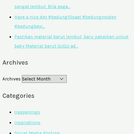
sangat lembut. Bila pega…
Have a nice day #bedung10saat #bedungmoden
#bedungbayi…
Pastikan material barut lembut, baru pakaikan untuk
baby Material barut GUGU ad…
Archives
Archives
Categories
Happenings
Inspirations
Social Media Posting