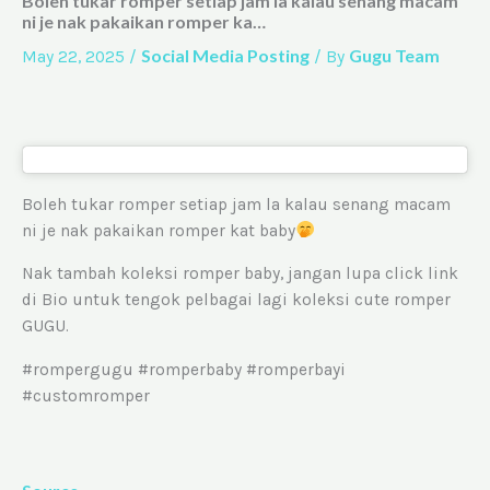
Boleh tukar romper setiap jam la kalau senang macam
ni je nak pakaikan romper ka…
Social Media Posting
Gugu Team
May 22, 2025
/
/ By
Boleh tukar romper setiap jam la kalau senang macam
ni je nak pakaikan romper kat baby
Nak tambah koleksi romper baby, jangan lupa click link
di Bio untuk tengok pelbagai lagi koleksi cute romper
GUGU.
#rompergugu #romperbaby #romperbayi
#customromper