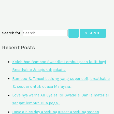
Search for:
Recent Posts
Kelebihan Bamboo Swaddle: Lembut pada kulit bayi
Breathable & sejuk dipakai …
Bamboo & Tencel bedung yang super soft, breathable
& sesuai untuk cuaca Malaysia…
Love nya warna All Eyelet ToT Swaddle! Dah la material
sangat lembut. Bila pega…
Have a nice day #bedung10saat #bedungmoden