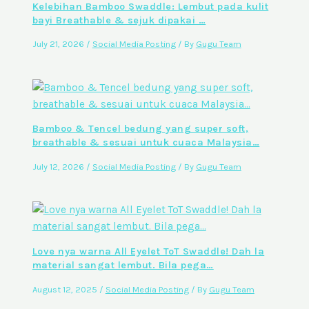
Kelebihan Bamboo Swaddle: Lembut pada kulit
bayi Breathable & sejuk dipakai …
July 21, 2026
/
Social Media Posting
/ By
Gugu Team
Bamboo & Tencel bedung yang super soft,
breathable & sesuai untuk cuaca Malaysia…
July 12, 2026
/
Social Media Posting
/ By
Gugu Team
Love nya warna All Eyelet ToT Swaddle! Dah la
material sangat lembut. Bila pega…
August 12, 2025
/
Social Media Posting
/ By
Gugu Team