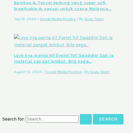
Bamboo & Tencel bedung yang super soft,
breathable & sesuai untuk cuaca Malaysia…
July 12, 2026
/
Social Media Posting
/ By
Gugu Team
Love nya warna All Eyelet ToT Swaddle! Dah la
material sangat lembut. Bila pega…
August 12, 2025
/
Social Media Posting
/ By
Gugu Team
Search for: