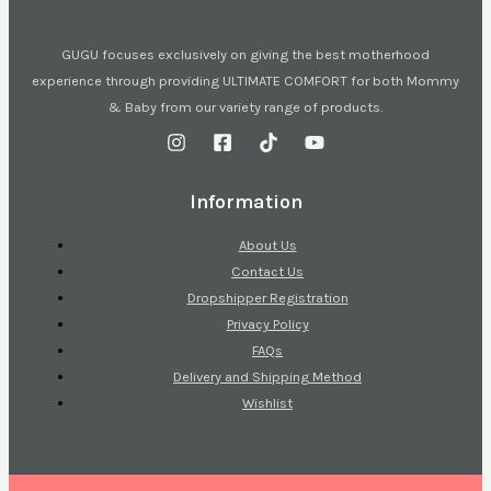
GUGU focuses exclusively on giving the best motherhood
experience through providing ULTIMATE COMFORT for both Mommy
& Baby from our variety range of products.
Information
About Us
Contact Us
Dropshipper Registration
Privacy Policy
FAQs
Delivery and Shipping Method
Wishlist