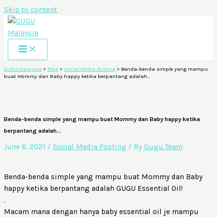
Skip to content
GUGU Malaysia
>
Blog
>
Social Media Posting
>
Benda-benda simple yang mampu
buat Mommy dan Baby happy ketika berpantang adalah…
Benda-benda simple yang mampu buat Mommy dan Baby happy ketika
berpantang adalah…
June 6, 2021
/
Social Media Posting
/ By
Gugu Team
Benda-benda simple yang mampu buat Mommy dan Baby
happy ketika berpantang adalah GUGU Essential Oil!
.
Macam mana dengan hanya baby essential oil je mampu