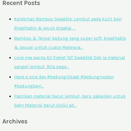
Recent Posts
Kelebihan Bamboo Swaddle: Lembut pada kulit bayi
Breathable & sejuk dipakai …
Bamboo & Tencel bedung yang super soft, breathable
& sesuai untuk cuaca Malaysia…
Love nya warna All Eyelet ToT Swaddle! Dah la material
sangat lembut. Bila pega…
Have a nice day #bedung10saat #bedungmoden
#bedungbayi…
Pastikan material barut lembut, baru pakaikan untuk
baby Material barut GUGU ad…
Archives