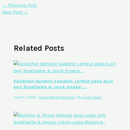
←
Previous Post
Next Post
→
Related Posts
Kelebihan Bamboo Swaddle: Lembut pada kulit
bayi Breathable & sejuk dipakai …
July 21, 2026
/
Social Media Posting
/ By
Gugu Team