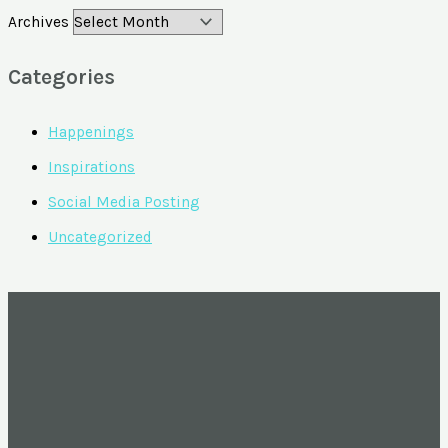
Archives
Categories
Happenings
Inspirations
Social Media Posting
Uncategorized