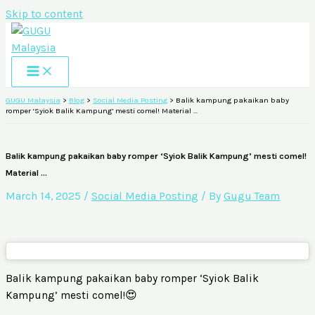
Skip to content
GUGU Malaysia
>
Blog
>
Social Media Posting
>
Balik kampung pakaikan baby
romper ‘Syiok Balik Kampung’ mesti comel! Material …
Balik kampung pakaikan baby romper ‘Syiok Balik Kampung’ mesti comel!
Material …
March 14, 2025
/
Social Media Posting
/ By
Gugu Team
Balik kampung pakaikan baby romper ‘Syiok Balik
Kampung’ mesti comel!😍