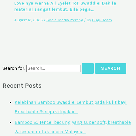
Love nya warna All Eyelet ToT Swaddle! Dah la
material sangat lembut. Bila pega…
August 12, 2025
/
Social Media Posting
/ By
Gugu Team
Search for:
Recent Posts
Kelebihan Bamboo Swaddle: Lembut pada kulit bayi
Breathable & sejuk dipakai …
Bamboo & Tencel bedung yang super soft, breathable
& sesuai untuk cuaca Malaysia…