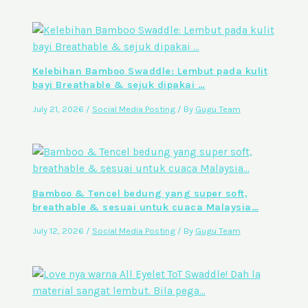
Kelebihan Bamboo Swaddle: Lembut pada kulit
bayi Breathable & sejuk dipakai …
July 21, 2026
/
Social Media Posting
/ By
Gugu Team
Bamboo & Tencel bedung yang super soft,
breathable & sesuai untuk cuaca Malaysia…
July 12, 2026
/
Social Media Posting
/ By
Gugu Team