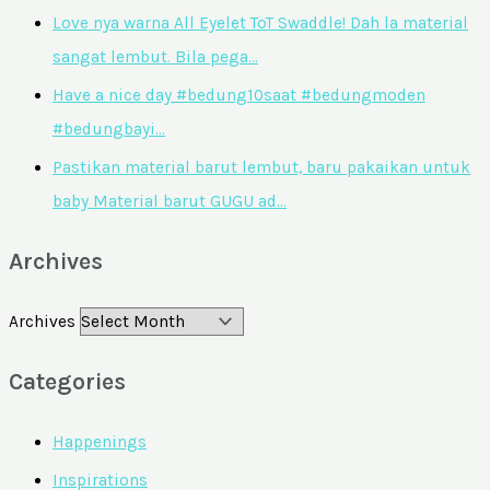
Love nya warna All Eyelet ToT Swaddle! Dah la material
sangat lembut. Bila pega…
Have a nice day #bedung10saat #bedungmoden
#bedungbayi…
Pastikan material barut lembut, baru pakaikan untuk
baby Material barut GUGU ad…
Archives
Archives
Categories
Happenings
Inspirations