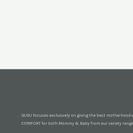
GUGU focuses exclusively on giving the best motherhood 
COMFORT for both Mommy & Baby from our variety range 