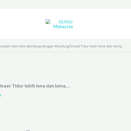
mudah tidur bila dibedung dengan #bedung10saat Tidur lebih lena dan lama,…
aat Tidur lebih lena dan lama,…
m