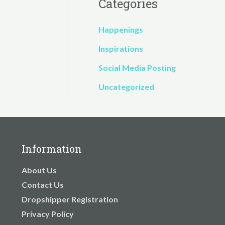
Categories
Happenings
Inspirations
Social Media Posting
Uncategorized
Information
About Us
Contact Us
Dropshipper Registration
Privacy Policy