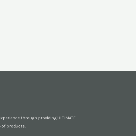
experience through providing ULTIMATE
of products.