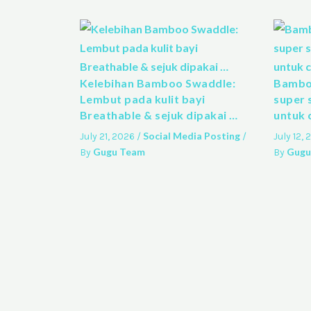
Kelebihan Bamboo Swaddle:
Bamboo
Lembut pada kulit bayi
super 
Breathable & sejuk dipakai …
untuk 
Social Media Posting
July 21, 2026
/
/
July 12,
Gugu Team
Gugu
By
By