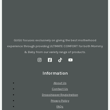
GUGU focuses exclusively on giving the best motherhood
experience through providing ULTIMATE COMFORT for both Mommy
& Baby from our variety range of products.
Information
About Us
Contact Us
Dropshipper Registration
Privacy Policy
FAQs