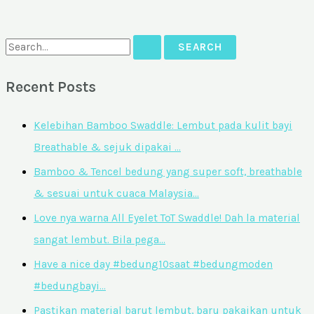
Recent Posts
Kelebihan Bamboo Swaddle: Lembut pada kulit bayi
Breathable & sejuk dipakai …
Bamboo & Tencel bedung yang super soft, breathable
& sesuai untuk cuaca Malaysia…
Love nya warna All Eyelet ToT Swaddle! Dah la material
sangat lembut. Bila pega…
Have a nice day #bedung10saat #bedungmoden
#bedungbayi…
Pastikan material barut lembut, baru pakaikan untuk