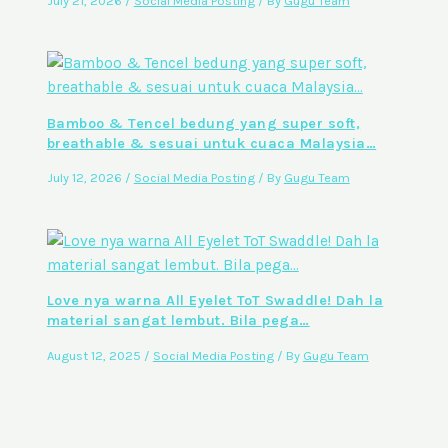
July 21, 2026
/
Social Media Posting
/ By
Gugu Team
Bamboo & Tencel bedung yang super soft,
breathable & sesuai untuk cuaca Malaysia…
July 12, 2026
/
Social Media Posting
/ By
Gugu Team
Love nya warna All Eyelet ToT Swaddle! Dah la
material sangat lembut. Bila pega…
August 12, 2025
/
Social Media Posting
/ By
Gugu Team